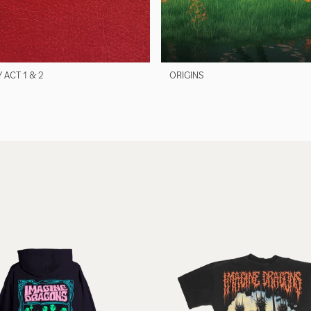
ACT 1 & 2
ORIGINS