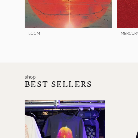
LOOM
MERCURY 
shop
BEST SELLERS