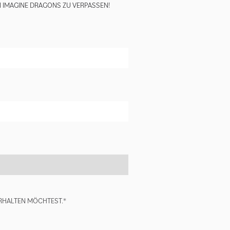
N IMAGINE DRAGONS ZU VERPASSEN!
script=false,
RHALTEN MÖCHTEST.*