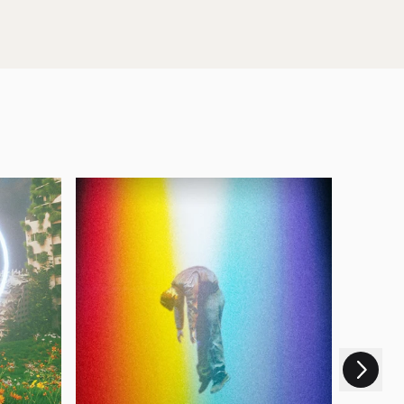
nächstes
script=false,