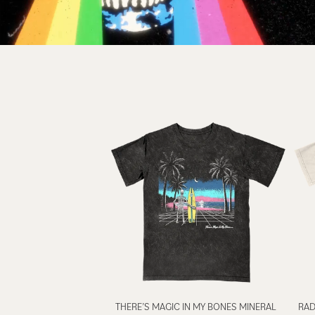
THERE’S MAGIC IN MY BONES MINERAL
RAD