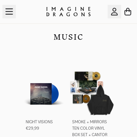
Zum Inhalt
WA
KONTO
MUSIC
NIGHT VISIONS
SMOKE + MIRRORS
€29,99
TEN COLOR VINYL
BOX SET + CANTOR