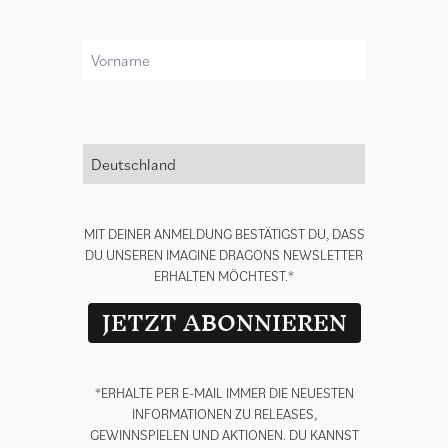
Vorname
render_section=true,countdown_
Land *
MIT DEINER ANMELDUNG BESTÄTIGST DU, DASS
DU UNSEREN IMAGINE DRAGONS NEWSLETTER
ERHALTEN MÖCHTEST.*
JETZT ABONNIEREN
*ERHALTE PER E-MAIL IMMER DIE NEUESTEN
INFORMATIONEN ZU RELEASES,
GEWINNSPIELEN UND AKTIONEN. DU KANNST