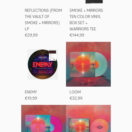
REFLECTIONS (FROM
SMOKE + MIRRORS
THE VAULT OF
TEN COLOR VINYL
SMOKE + MIRRORS)
BOX SET +
LP
WARRIORS TEE
€29,99
€144,99
ENEMY
LOOM
€19,99
€32,99