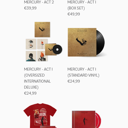
MERCURY - ACT 2
MERCURY - ACT I
€39,99
(BOX SET)
€49,99
MERCURY - ACT I
MERCURY - ACT I
(OVERSIZED
(STANDARD VINYL)
INTERNATIONAL
€24,99
DELUXE)
€24,99