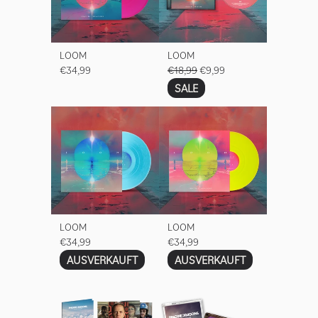
LOOM
LOOM
€34,99
€18,99
€9,99
SALE
LOOM
LOOM
€34,99
€34,99
AUSVERKAUFT
AUSVERKAUFT