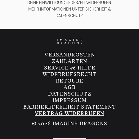
DEINE EINWILLIGUNG JEDERZEIT WIDERRUFEN.
MEHR INFORMATIONEN UNTER
SICHERHEIT &
DATENSCHUTZ.
render_section=true,countdown_
VERSANDKOSTEN
ZAHLARTEN
SERVICE & HILFE
WIDERRUFSRECHT
RETOURE
AGB
DATENSCHUTZ
IMPRESSUM
BARRIEREFREIHEIT STATEMENT
VERTRAG WIDERRUFEN
© 2026 IMAGINE DRAGONS