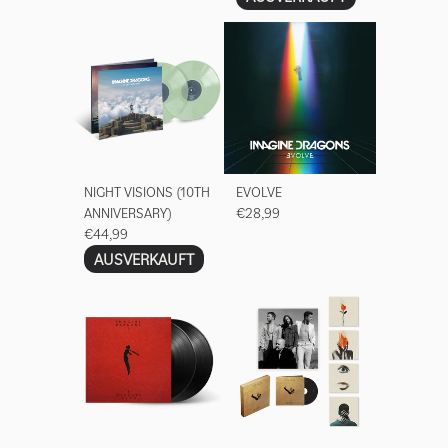
NIGHT VISIONS (10TH
EVOLVE
ANNIVERSARY)
€28,99
€44,99
AUSVERKAUFT