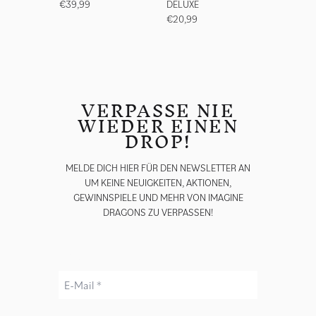
€39,99
DELUXE
€20,99
VERPASSE NIE
WIEDER EINEN
DROP!
MELDE DICH HIER FÜR DEN NEWSLETTER AN
UM KEINE NEUIGKEITEN, AKTIONEN,
GEWINNSPIELE UND MEHR VON IMAGINE
DRAGONS ZU VERPASSEN!
E-Mail *