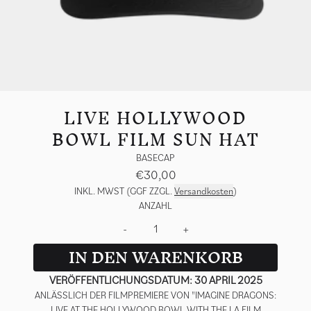
LIVE HOLLYWOOD
BOWL FILM SUN HAT
BASECAP
€30,00
INKL. MWST (GGF ZZGL.
Versandkosten
)
ANZAHL
-
+
IN DEN WARENKORB
VERÖFFENTLICHUNGSDATUM: 30 APRIL 2025
ANLÄSSLICH DER FILMPREMIERE VON "IMAGINE DRAGONS:
LIVE AT THE HOLLYWOOD BOWL WITH THE LA FILM