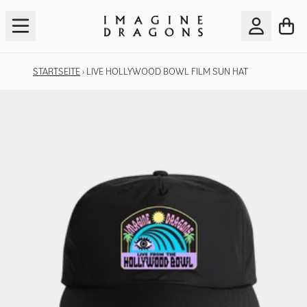
Zum Inhalt
WA
KONTO
STARTSEITE
›
LIVE HOLLYWOOD BOWL FILM SUN HAT