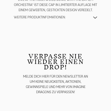
ORCHESTRA" IST DIESE CAP IN LIMITIERTER AUFLAGE MIT
EINEM GEWEBTEN, GESTICKTEN DESIGN VEREDELT.
WEITERE PRODUKTINFOMATIONEN:
VERPASSE NIE
WIEDER EINEN
DROP!
MELDE DICH HIER FÜR DEN NEWSLETTER AN
UM KEINE NEUIGKEITEN, AKTIONEN,
GEWINNSPIELE UND MEHR VON IMAGINE
DRAGONS ZU VERPASSEN!
E-Mail *