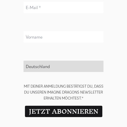
Vorname
render_section=true,countdown_
Land *
MIT DEINER ANMELDUNG BESTÄTIGST DU, DASS
DU UNSEREN IMAGINE DRAGONS NEWSLETTER
ERHALTEN MÖCHTEST.*
JETZT ABONNIEREN