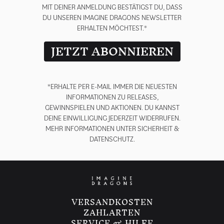
MIT DEINER ANMELDUNG BESTÄTIGST DU, DASS
DU UNSEREN IMAGINE DRAGONS NEWSLETTER
ERHALTEN MÖCHTEST.*
JETZT ABONNIEREN
*ERHALTE PER E-MAIL IMMER DIE NEUESTEN
INFORMATIONEN ZU RELEASES,
GEWINNSPIELEN UND AKTIONEN. DU KANNST
DEINE EINWILLIGUNG JEDERZEIT WIDERRUFEN.
MEHR INFORMATIONEN UNTER
SICHERHEIT &
DATENSCHUTZ.
render_section=true,countdown_
VERSANDKOSTEN
ZAHLARTEN
SERVICE & HILFE