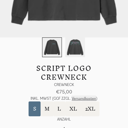
SCRIPT LOGO
CREWNECK
CREWNECK
€75,00
INKL. MWST (GGF ZZGL.
Versandkosten
)
size
S
M
L
XL
2XL
ANZAHL