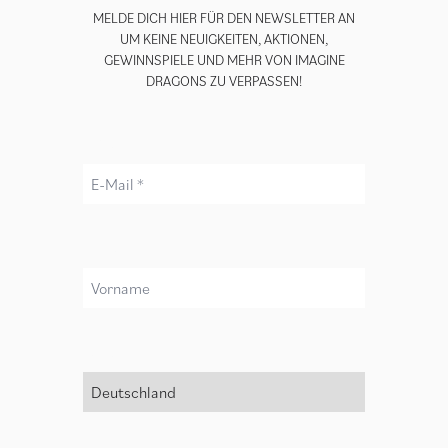
MELDE DICH HIER FÜR DEN NEWSLETTER AN
UM KEINE NEUIGKEITEN, AKTIONEN,
GEWINNSPIELE UND MEHR VON IMAGINE
DRAGONS ZU VERPASSEN!
E-Mail *
Vorname
render_section=true,countdown_
Land *