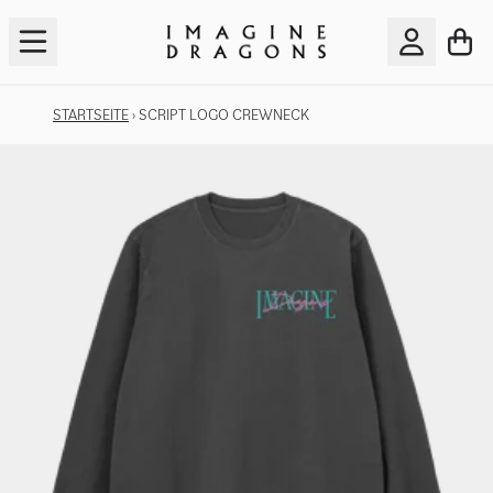
Zum Inhalt
WA
KONTO
STARTSEITE
›
SCRIPT LOGO CREWNECK